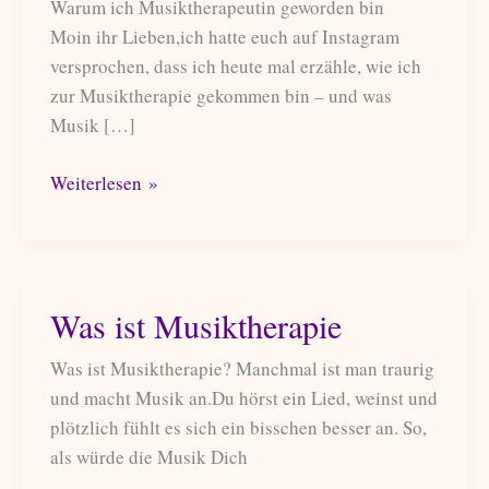
Warum ich Musiktherapeutin geworden bin
Moin ihr Lieben,ich hatte euch auf Instagram
versprochen, dass ich heute mal erzähle, wie ich
zur Musiktherapie gekommen bin – und was
Musik […]
Was
Weiterlesen »
Musik
für
mich
bedeutet
Was ist Musiktherapie
Was ist Musiktherapie? Manchmal ist man traurig
und macht Musik an.Du hörst ein Lied, weinst und
plötzlich fühlt es sich ein bisschen besser an. So,
als würde die Musik Dich