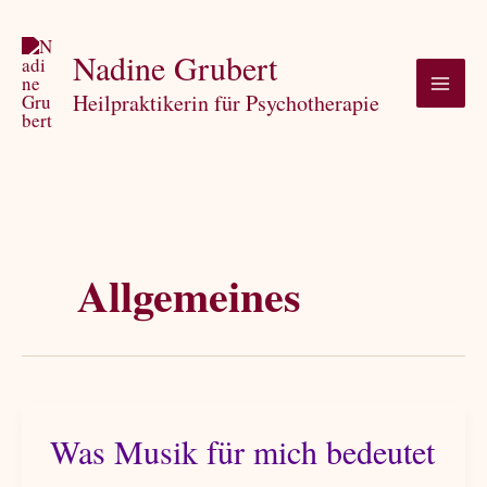
Zum
Inhalt
Nadine Grubert
springen
Heilpraktikerin für Psychotherapie
Allgemeines
Was Musik für mich bedeutet