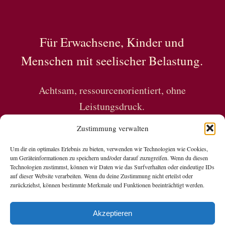
Neurodivergenz
bei
kleinen
Für Erwachsene, Kinder und
und
Menschen mit seelischer Belastung.
großen
Menschen.
Achtsam, ressourcenorientiert, ohne
Leistungsdruck.
Zustimmung verwalten
Um dir ein optimales Erlebnis zu bieten, verwenden wir Technologien wie Cookies,
um Geräteinformationen zu speichern und/oder darauf zuzugreifen. Wenn du diesen
Technologien zustimmst, können wir Daten wie das Surfverhalten oder eindeutige IDs
auf dieser Website verarbeiten. Wenn du deine Zustimmung nicht erteilst oder
zurückziehst, können bestimmte Merkmale und Funktionen beeinträchtigt werden.
Copyright © 2026 Nadine Grubert
Akzeptieren