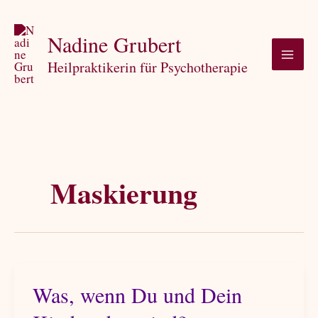
Zum
Inhalt
Nadine Grubert
springen
Heilpraktikerin für Psychotherapie
Maskierung
Was, wenn Du und Dein