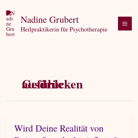
Zum
Inhalt
Nadine Grubert
springen
Heilpraktikerin für Psychotherapie
Gefühle ausdrücken
Wird Deine Realität von