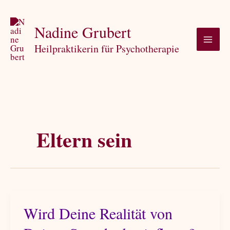
Zum
Inhalt
Nadine Grubert
springen
Heilpraktikerin für Psychotherapie
Eltern sein
Wird Deine Realität von