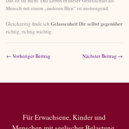
Das ist sie nicht. Das Leben in dieser Gesellschaft als
Mensch mit einem „anderen Hirn“ ist anstrengend.
Gelassenheit Dir selbst gegenüber
Gleichzeitig finde ich
richtig, richtig wichtig.
←
Vorheriger Beitrag
Nächster Beitrag
→
Für Erwachsene, Kinder und
Menschen mit seelischer Belastung.