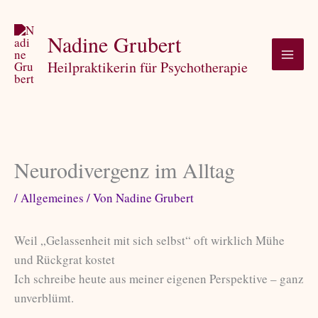
Zum
Inhalt
Nadine Grubert
springen
Heilpraktikerin für Psychotherapie
Neurodivergenz im Alltag
/
Allgemeines
/ Von
Nadine Grubert
Weil „Gelassenheit mit sich selbst“ oft wirklich Mühe
und Rückgrat kostet
Ich schreibe heute aus meiner eigenen Perspektive – ganz
unverblümt.