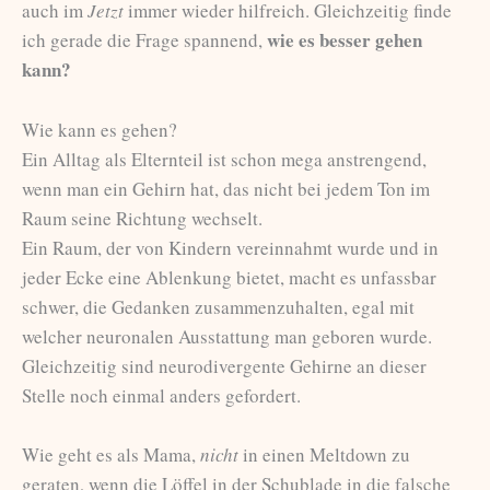
auch im
Jetzt
immer wieder hilfreich. Gleichzeitig finde
wie es besser gehen
ich gerade die Frage spannend,
kann?
Wie kann es gehen?
Ein Alltag als Elternteil ist schon mega anstrengend,
wenn man ein Gehirn hat, das nicht bei jedem Ton im
Raum seine Richtung wechselt.
Ein Raum, der von Kindern vereinnahmt wurde und in
jeder Ecke eine Ablenkung bietet, macht es unfassbar
schwer, die Gedanken zusammenzuhalten, egal mit
welcher neuronalen Ausstattung man geboren wurde.
Gleichzeitig sind neurodivergente Gehirne an dieser
Stelle noch einmal anders gefordert.
Wie geht es als Mama,
nicht
in einen Meltdown zu
geraten, wenn die Löffel in der Schublade in die falsche