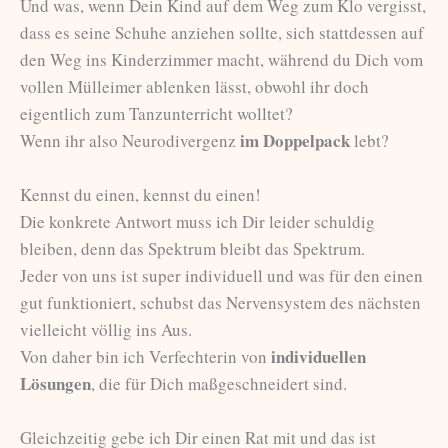
Und was, wenn Dein Kind auf dem Weg zum Klo vergisst,
dass es seine Schuhe anziehen sollte, sich stattdessen auf
den Weg ins Kinderzimmer macht, während du Dich vom
vollen Mülleimer ablenken lässt, obwohl ihr doch
eigentlich zum Tanzunterricht wolltet?
im Doppelpack
Wenn ihr also Neurodivergenz
lebt?
Kennst du einen, kennst du einen!
Die konkrete Antwort muss ich Dir leider schuldig
bleiben, denn das Spektrum bleibt das Spektrum.
Jeder von uns ist super individuell und was für den einen
gut funktioniert, schubst das Nervensystem des nächsten
vielleicht völlig ins Aus.
individuellen
Von daher bin ich Verfechterin von
Lösungen
, die für Dich maßgeschneidert sind.
Gleichzeitig gebe ich Dir einen Rat mit und das ist